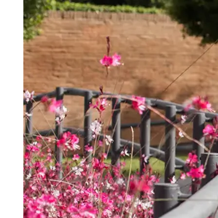
Português