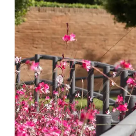
Português