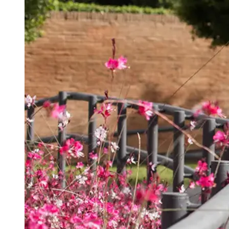
Português