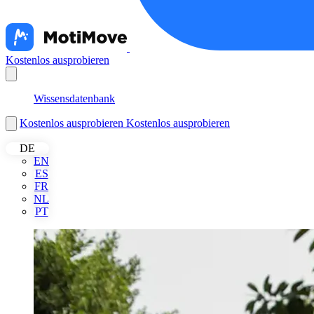
Kostenlos ausprobieren
Nederlands
Wissensdatenbank
Kostenlos ausprobieren
Kostenlos ausprobieren
DE
EN
ES
FR
NL
PT