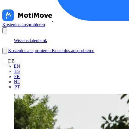
Kostenlos ausprobieren
Nederlands
Wissensdatenbank
Kostenlos ausprobieren
Kostenlos ausprobieren
DE
EN
ES
FR
NL
PT