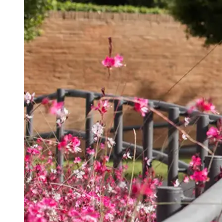
Português