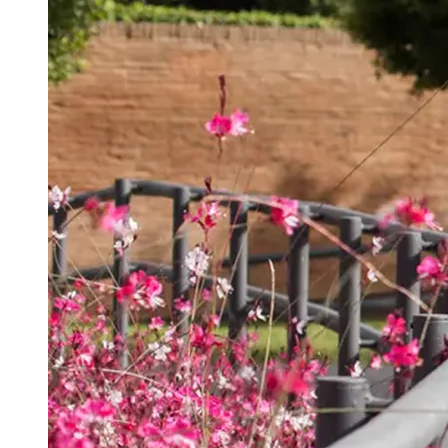
Português