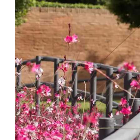
Português