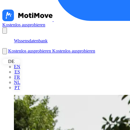
Kostenlos ausprobieren
Nederlands
Wissensdatenbank
Kostenlos ausprobieren
Kostenlos ausprobieren
DE
EN
ES
FR
NL
PT