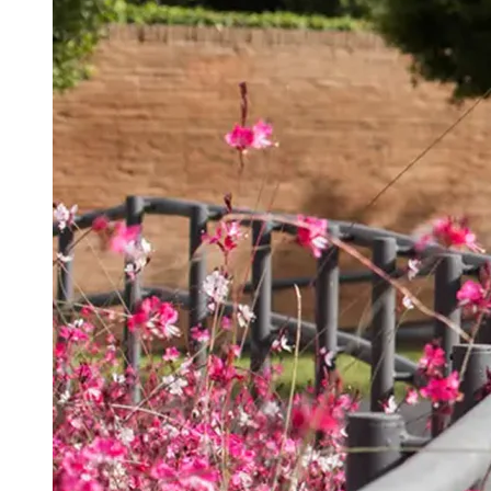
Português