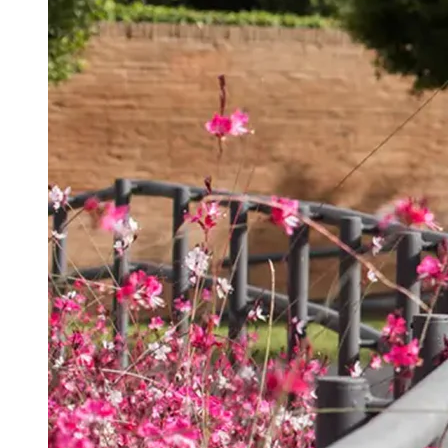
Português