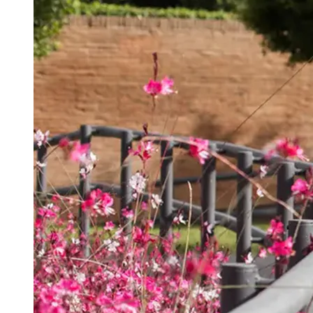
Português