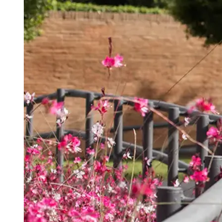
Português