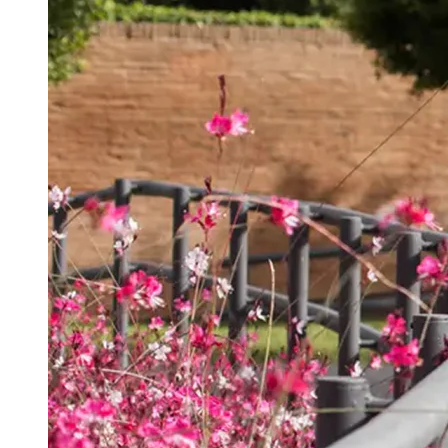
Português