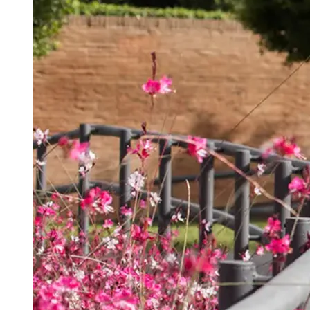
Português